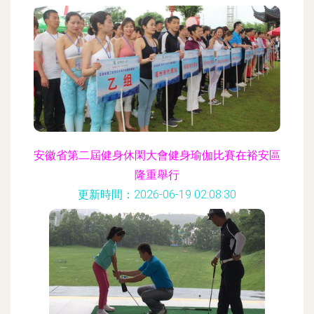
安徽省第二屆健身休閑大會健身瑜伽比賽在裕安區
隆重舉行
更新時間：2026-06-19 02:08:30