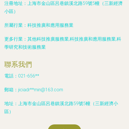
注冊地址：
上海市金山區呂巷鎮溪北路59號5幢（三新經濟
小區）
所屬行業：
科技推廣和應用服務業
更多行業：
其他科技推廣服務業,科技推廣和應用服務業,科
學研究和技術服務業
聯系我們
電話：021-656**
郵箱：jiciadr**
min@163.com
地址：上海市金山區呂巷鎮溪北路59號5幢（三新經濟小
區）