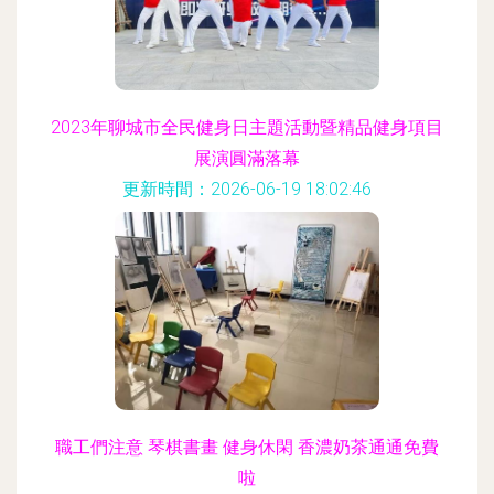
2023年聊城市全民健身日主題活動暨精品健身項目
展演圓滿落幕
更新時間：2026-06-19 18:02:46
職工們注意 琴棋書畫 健身休閑 香濃奶茶通通免費
啦