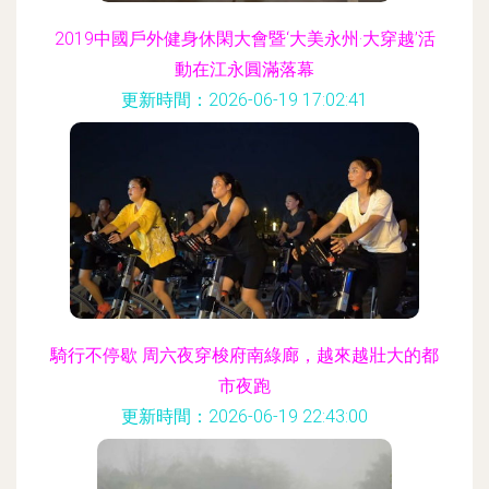
2019中國戶外健身休閑大會暨‘大美永州·大穿越’活
動在江永圓滿落幕
更新時間：2026-06-19 17:02:41
騎行不停歇 周六夜穿梭府南綠廊，越來越壯大的都
市夜跑
更新時間：2026-06-19 22:43:00