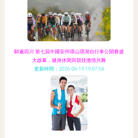
騎遍四川 第七屆中國安州環山環湖自行車公開賽盛
大啟幕，健身休閑與競技激情共舞
更新時間：2026-06-19 19:07:54