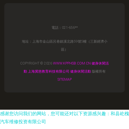
電話：021-656**
地址：上海市金山區呂巷鎮溪北路59號5幢（三新經濟小
區）
COPYRIGHT © 2026
WWW.KPPHSB.COM.CN
健身休閑活
動
上海冀慈教育科技有限公司
健身休閑活動
版權所有
SITEMAP
感谢您访问我们的网站，您可能还对以下资源感兴趣：和县屹槐
汽车维修投资有限公司