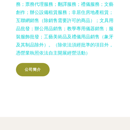
務；票務代理服務；翻譯服務；禮儀服務；文藝
創作；辦公設備租賃服務；非居住房地產租賃；
互聯網銷售（除銷售需要許可的商品）；文具用
品批發；辦公用品銷售；教學專用儀器銷售；服
裝服飾批發；工藝美術品及禮儀用品銷售（象牙
及其制品除外）。（除依法須經批準的項目外，
憑營業執照依法自主開展經營活動）
公司簡介