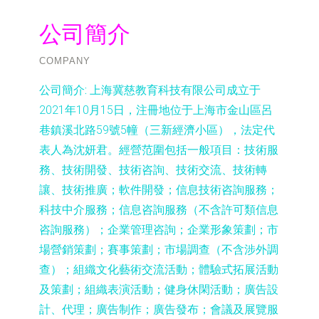
公司簡介
COMPANY
公司簡介:
上海冀慈教育科技有限公司成立于
2021年10月15日，注冊地位于上海市金山區呂
巷鎮溪北路59號5幢（三新經濟小區），法定代
表人為沈妍君。經營范圍包括一般項目：技術服
務、技術開發、技術咨詢、技術交流、技術轉
讓、技術推廣；軟件開發；信息技術咨詢服務；
科技中介服務；信息咨詢服務（不含許可類信息
咨詢服務）；企業管理咨詢；企業形象策劃；市
場營銷策劃；賽事策劃；市場調查（不含涉外調
查）；組織文化藝術交流活動；體驗式拓展活動
及策劃；組織表演活動；健身休閑活動；廣告設
計、代理；廣告制作；廣告發布；會議及展覽服