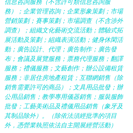
信息咨詢服務（不含許可類信息咨詢服
務）；企業管理咨詢；企業形象策劃；市場
營銷策劃；賽事策劃；市場調查（不含涉外
調查）；組織文化藝術交流活動；體驗式拓
展活動及策劃；組織表演活動；健身休閑活
動；廣告設計、代理；廣告制作；廣告發
布；會議及展覽服務；票務代理服務；翻譯
服務；禮儀服務；文藝創作；辦公設備租賃
服務；非居住房地產租賃；互聯網銷售（除
銷售需要許可的商品）；文具用品批發；辦
公用品銷售；教學專用儀器銷售；服裝服飾
批發；工藝美術品及禮儀用品銷售（象牙及
其制品除外）。（除依法須經批準的項目
外，憑營業執照依法自主開展經營活動）