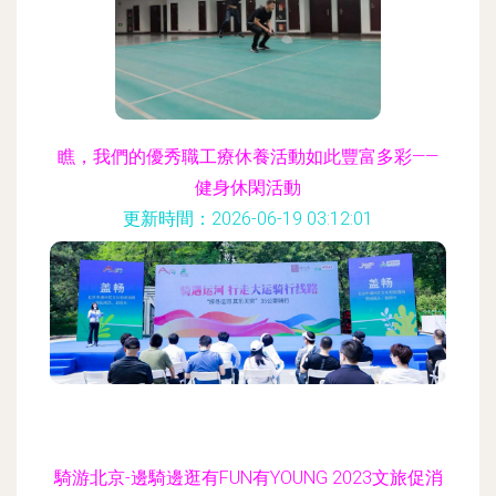
瞧，我們的優秀職工療休養活動如此豐富多彩——
健身休閑活動
更新時間：2026-06-19 03:12:01
騎游北京-邊騎邊逛有FUN有YOUNG 2023文旅促消