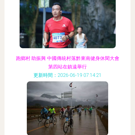
跑鄉村·助振興 中國傳統村落黔東南健身休閑大會
第四站在鎮遠舉行
更新時間：2026-06-19 07:14:21